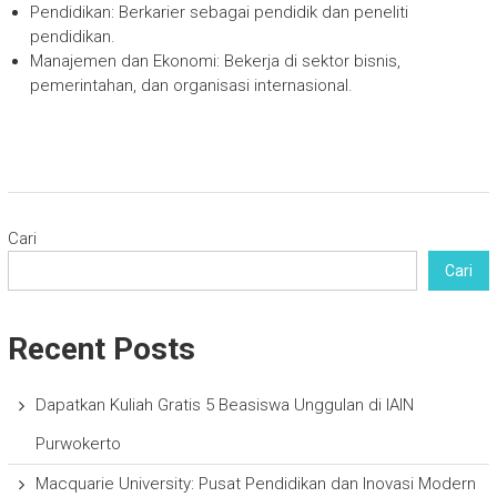
Pendidikan: Berkarier sebagai pendidik dan peneliti
pendidikan.
Manajemen dan Ekonomi: Bekerja di sektor bisnis,
pemerintahan, dan organisasi internasional.
Cari
Cari
Recent Posts
Dapatkan Kuliah Gratis 5 Beasiswa Unggulan di IAIN
Purwokerto
Macquarie University: Pusat Pendidikan dan Inovasi Modern