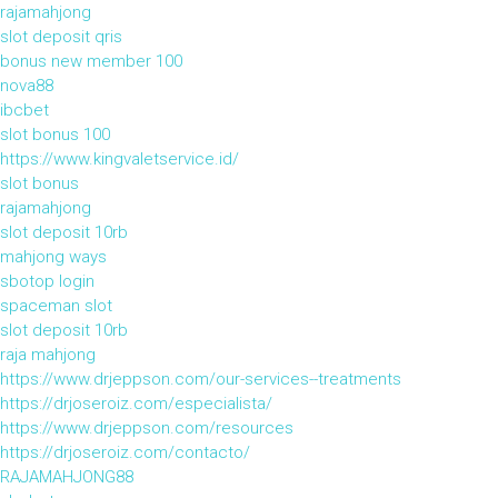
rajamahjong
slot deposit qris
bonus new member 100
nova88
ibcbet
slot bonus 100
https://www.kingvaletservice.id/
slot bonus
rajamahjong
slot deposit 10rb
mahjong ways
sbotop login
spaceman slot
slot deposit 10rb
raja mahjong
https://www.drjeppson.com/our-services--treatments
https://drjoseroiz.com/especialista/
https://www.drjeppson.com/resources
https://drjoseroiz.com/contacto/
RAJAMAHJONG88