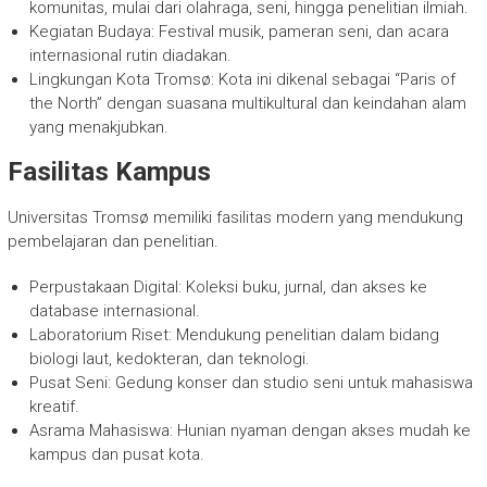
komunitas, mulai dari olahraga, seni, hingga penelitian ilmiah.
Kegiatan Budaya: Festival musik, pameran seni, dan acara
internasional rutin diadakan.
Lingkungan Kota Tromsø: Kota ini dikenal sebagai “Paris of
the North” dengan suasana multikultural dan keindahan alam
yang menakjubkan.
Fasilitas Kampus
Universitas Tromsø memiliki fasilitas modern yang mendukung
pembelajaran dan penelitian.
Perpustakaan Digital: Koleksi buku, jurnal, dan akses ke
database internasional.
Laboratorium Riset: Mendukung penelitian dalam bidang
biologi laut, kedokteran, dan teknologi.
Pusat Seni: Gedung konser dan studio seni untuk mahasiswa
kreatif.
Asrama Mahasiswa: Hunian nyaman dengan akses mudah ke
kampus dan pusat kota.