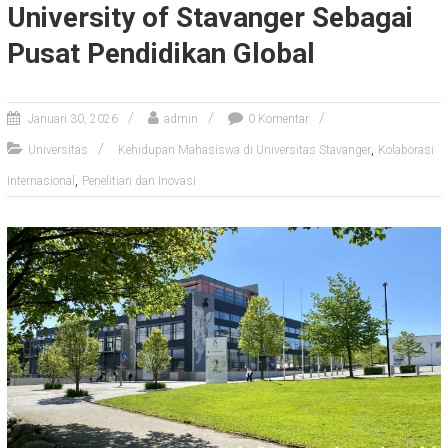
University of Stavanger Sebagai
Pusat Pendidikan Global
Januari 30, 2026
admin
0 Komentar
,
Universitas
Kehidupan Mahasiswa di Universitas Stavanger
Kolaborasi
,
Internasional
Penelitian dan Inovasi