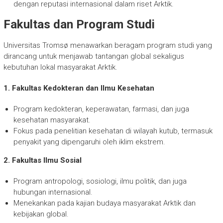
dengan reputasi internasional dalam riset Arktik.
Fakultas dan Program Studi
Universitas Tromsø menawarkan beragam program studi yang
dirancang untuk menjawab tantangan global sekaligus
kebutuhan lokal masyarakat Arktik.
1. Fakultas Kedokteran dan Ilmu Kesehatan
Program kedokteran, keperawatan, farmasi, dan juga
kesehatan masyarakat.
Fokus pada penelitian kesehatan di wilayah kutub, termasuk
penyakit yang dipengaruhi oleh iklim ekstrem.
2. Fakultas Ilmu Sosial
Program antropologi, sosiologi, ilmu politik, dan juga
hubungan internasional.
Menekankan pada kajian budaya masyarakat Arktik dan
kebijakan global.