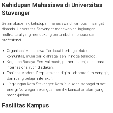
Kehidupan Mahasiswa di Universitas
Stavanger
Selain akademik, kehidupan mahasiswa di kampus ini sangat
dinamis. Universitas Stavanger menawarkan lingkungan
multikultural yang mendukung pertumbuhan pribadi dan
profesional.
Organisasi Mahasiswa: Terdapat berbagai klub dan
komunitas, mulai dari olahraga, seni, hingga teknologi.
Kegiatan Budaya: Festival musik, pameran seni, dan acara
internasional rutin diadakan.
Fasilitas Modern: Perpustakaan digital, laboratorium canggih,
dan ruang belajar interaktif.
Lingkungan Kota Stavanger: Kota ini dikenal sebagai pusat
energi Norwegia, sekaligus memiliki keindahan alam yang
menakjubkan.
Fasilitas Kampus