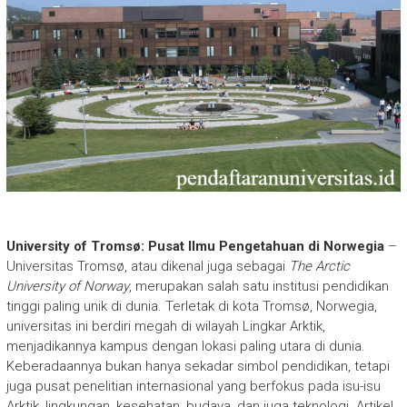
University of Tromsø: Pusat Ilmu Pengetahuan di Norwegia
–
Universitas Tromsø, atau dikenal juga sebagai
The Arctic
University of Norway
, merupakan salah satu institusi pendidikan
tinggi paling unik di dunia. Terletak di kota Tromsø, Norwegia,
universitas ini berdiri megah di wilayah Lingkar Arktik,
menjadikannya kampus dengan lokasi paling utara di dunia.
Keberadaannya bukan hanya sekadar simbol pendidikan, tetapi
juga pusat penelitian internasional yang berfokus pada isu-isu
Arktik, lingkungan, kesehatan, budaya, dan juga teknologi. Artikel