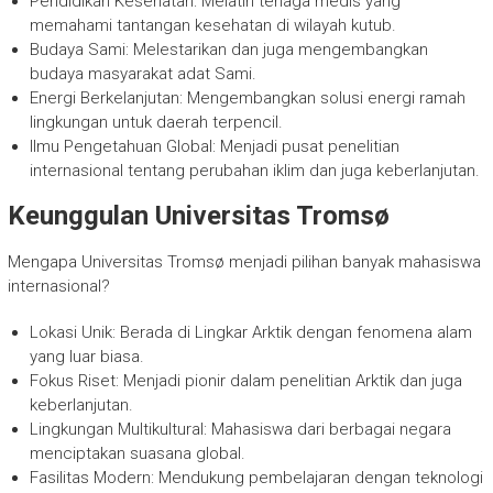
Pendidikan Kesehatan: Melatih tenaga medis yang
memahami tantangan kesehatan di wilayah kutub.
Budaya Sami: Melestarikan dan juga mengembangkan
budaya masyarakat adat Sami.
Energi Berkelanjutan: Mengembangkan solusi energi ramah
lingkungan untuk daerah terpencil.
Ilmu Pengetahuan Global: Menjadi pusat penelitian
internasional tentang perubahan iklim dan juga keberlanjutan.
Keunggulan Universitas Tromsø
Mengapa Universitas Tromsø menjadi pilihan banyak mahasiswa
internasional?
Lokasi Unik: Berada di Lingkar Arktik dengan fenomena alam
yang luar biasa.
Fokus Riset: Menjadi pionir dalam penelitian Arktik dan juga
keberlanjutan.
Lingkungan Multikultural: Mahasiswa dari berbagai negara
menciptakan suasana global.
Fasilitas Modern: Mendukung pembelajaran dengan teknologi