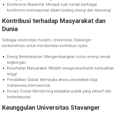
Konferensi Akademik: Menjadi tuan rumah berbagai
konferensi internasional dalam bidang energi dan teknologi.
Kontribusi terhadap Masyarakat dan
Dunia
Sebagai universitas modern, Universitas Stavanger
berkomitmen untuk memberikan kontribusi nyata.
Energi Berkelanjutan: Mengembangkan solusi energi ramah
lingkungan.
Kesehatan Masyarakat: Melatih tenaga kesehatan berkualitas
tinggi.
Pendidikan Global: Membuka akses pendidikan bagi
mahasiswa internasional.
Inovasi Sosial: Mendorong kebijakan publik yang inklusif dan
berkelanjutan.
Keunggulan Universitas Stavanger