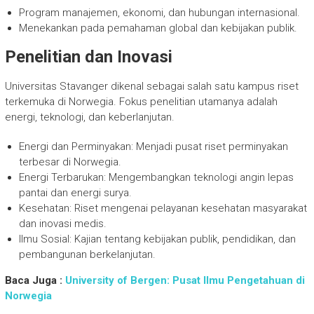
Program manajemen, ekonomi, dan hubungan internasional.
Menekankan pada pemahaman global dan kebijakan publik.
Penelitian dan Inovasi
Universitas Stavanger dikenal sebagai salah satu kampus riset
terkemuka di Norwegia. Fokus penelitian utamanya adalah
energi, teknologi, dan keberlanjutan.
Energi dan Perminyakan: Menjadi pusat riset perminyakan
terbesar di Norwegia.
Energi Terbarukan: Mengembangkan teknologi angin lepas
pantai dan energi surya.
Kesehatan: Riset mengenai pelayanan kesehatan masyarakat
dan inovasi medis.
Ilmu Sosial: Kajian tentang kebijakan publik, pendidikan, dan
pembangunan berkelanjutan.
Baca Juga :
University of Bergen: Pusat Ilmu Pengetahuan di
Norwegia