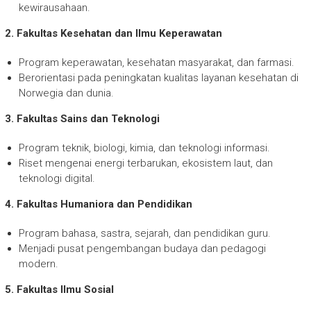
kewirausahaan.
2. Fakultas Kesehatan dan Ilmu Keperawatan
Program keperawatan, kesehatan masyarakat, dan farmasi.
Berorientasi pada peningkatan kualitas layanan kesehatan di
Norwegia dan dunia.
3. Fakultas Sains dan Teknologi
Program teknik, biologi, kimia, dan teknologi informasi.
Riset mengenai energi terbarukan, ekosistem laut, dan
teknologi digital.
4. Fakultas Humaniora dan Pendidikan
Program bahasa, sastra, sejarah, dan pendidikan guru.
Menjadi pusat pengembangan budaya dan pedagogi
modern.
5. Fakultas Ilmu Sosial