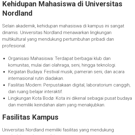
Kehidupan Mahasiswa di Universitas
Nordland
Selain akademik, kehidupan mahasiswa di kampus ini sangat
dinamis. Universitas Nordland menawarkan lingkungan
multikultural yang mendukung pertumbuhan pribadi dan
profesional.
Organisasi Mahasiswa: Terdapat berbagai klub dan
komunitas, mulai dari olahraga, seni, hingga teknologi.
Kegiatan Budaya: Festival musik, pameran seni, dan acara
internasional rutin diadakan.
Fasilitas Modern: Perpustakaan digital, laboratorium canggih,
dan ruang belajar interaktif.
Lingkungan Kota Bodø: Kota ini dikenal sebagai pusat budaya
dan memiliki keindahan alam yang menakjubkan.
Fasilitas Kampus
Universitas Nordland memiliki fasilitas yang mendukung