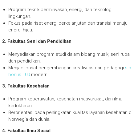
Program teknik perminyakan, energi, dan teknologi
lingkungan.
Fokus pada riset energi berkelanjutan dan transisi menuju
energi hijau.
2. Fakultas Seni dan Pendidikan
Menyediakan program studi dalam bidang musik, seni rupa,
dan pendidikan.
Menjadi pusat pengembangan kreativitas dan pedagogi
slot
bonus 100
modern.
3. Fakultas Kesehatan
Program keperawatan, kesehatan masyarakat, dan ilmu
kedokteran.
Berorientasi pada peningkatan kualitas layanan kesehatan di
Norwegia dan dunia.
4. Fakultas Ilmu Sosial