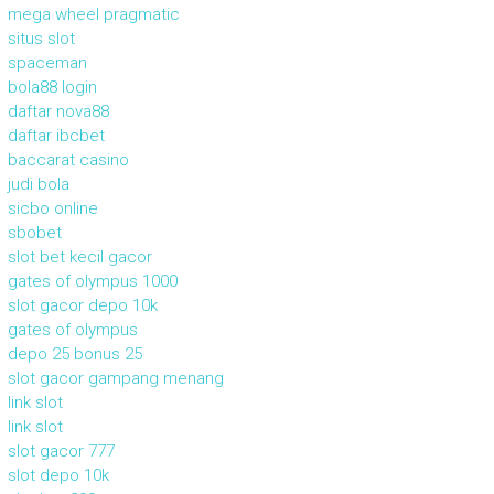
mega wheel pragmatic
situs slot
spaceman
bola88 login
daftar nova88
daftar ibcbet
baccarat casino
judi bola
sicbo online
sbobet
slot bet kecil gacor
gates of olympus 1000
slot gacor depo 10k
gates of olympus
depo 25 bonus 25
slot gacor gampang menang
link slot
link slot
slot gacor 777
slot depo 10k