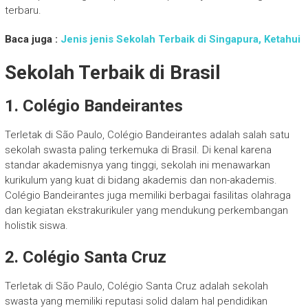
terbaru.
Baca juga :
Jenis jenis Sekolah Terbaik di Singapura, Ketahui
Sekolah Terbaik di Brasil
1. Colégio Bandeirantes
Terletak di São Paulo, Colégio Bandeirantes adalah salah satu
sekolah swasta paling terkemuka di Brasil. Di kenal karena
standar akademisnya yang tinggi, sekolah ini menawarkan
kurikulum yang kuat di bidang akademis dan non-akademis.
Colégio Bandeirantes juga memiliki berbagai fasilitas olahraga
dan kegiatan ekstrakurikuler yang mendukung perkembangan
holistik siswa.
2. Colégio Santa Cruz
Terletak di São Paulo, Colégio Santa Cruz adalah sekolah
swasta yang memiliki reputasi solid dalam hal pendidikan