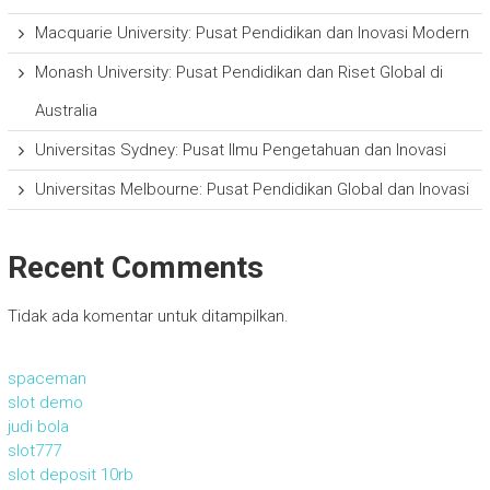
Macquarie University: Pusat Pendidikan dan Inovasi Modern
Monash University: Pusat Pendidikan dan Riset Global di
Australia
Universitas Sydney: Pusat Ilmu Pengetahuan dan Inovasi
Universitas Melbourne: Pusat Pendidikan Global dan Inovasi
Recent Comments
Tidak ada komentar untuk ditampilkan.
spaceman
slot demo
judi bola
slot777
slot deposit 10rb